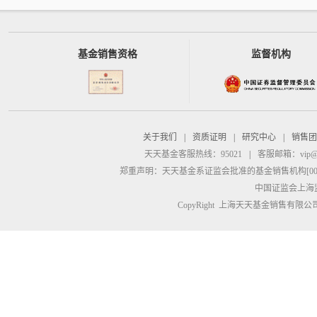
基金销售资格
监督机构
关于我们
|
资质证明
|
研究中心
|
销售团
天天基金客服热线：95021
|
客服邮箱：
vip@
郑重声明：
天天基金系证监会批准的基金销售机构[00000
中国证监会上海
CopyRight 上海天天基金销售有限