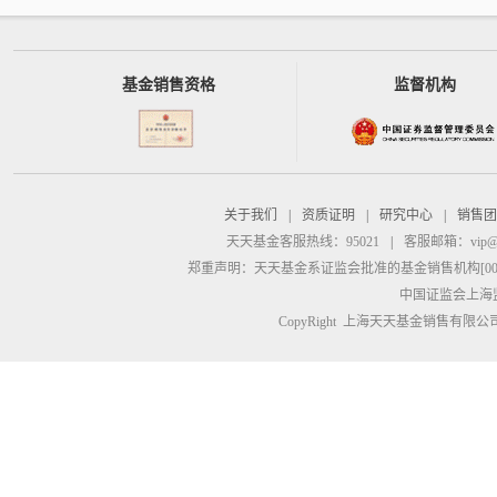
基金销售资格
监督机构
关于我们
|
资质证明
|
研究中心
|
销售团
天天基金客服热线：95021
|
客服邮箱：
vip@
郑重声明：
天天基金系证监会批准的基金销售机构[00000
中国证监会上海
CopyRight 上海天天基金销售有限