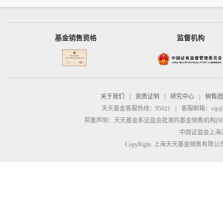
基金销售资格
监督机构
关于我们
|
资质证明
|
研究中心
|
销售团
天天基金客服热线：95021
|
客服邮箱：
vip@
郑重声明：
天天基金系证监会批准的基金销售机构[00000
中国证监会上海
CopyRight 上海天天基金销售有限