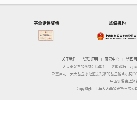
基金销售资格
监督机构
关于我们
|
资质证明
|
研究中心
|
销售团
天天基金客服热线：95021
|
客服邮箱：
vip@
郑重声明：
天天基金系证监会批准的基金销售机构[00000
中国证监会上海
CopyRight 上海天天基金销售有限