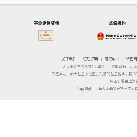
基金销售资格
监督机构
关于我们
|
资质证明
|
研究中心
|
销售团
天天基金客服热线：95021
|
客服邮箱：
vip@
郑重声明：
天天基金系证监会批准的基金销售机构[00000
中国证监会上海
CopyRight 上海天天基金销售有限