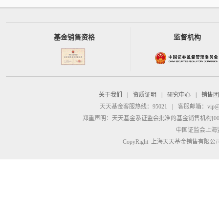
基金销售资格
监督机构
关于我们
|
资质证明
|
研究中心
|
销售团
天天基金客服热线：95021
|
客服邮箱：
vip@
郑重声明：
天天基金系证监会批准的基金销售机构[00000
中国证监会上海
CopyRight 上海天天基金销售有限