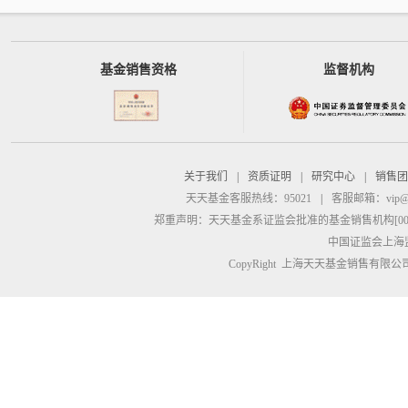
基金销售资格
监督机构
关于我们
|
资质证明
|
研究中心
|
销售团
天天基金客服热线：95021
|
客服邮箱：
vip@
郑重声明：
天天基金系证监会批准的基金销售机构[00000
中国证监会上海
CopyRight 上海天天基金销售有限