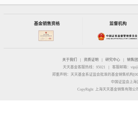
基金销售资格
监督机构
关于我们
|
资质证明
|
研究中心
|
销售团
天天基金客服热线：95021
|
客服邮箱：
vip@
郑重声明：
天天基金系证监会批准的基金销售机构[00000
中国证监会上海
CopyRight 上海天天基金销售有限