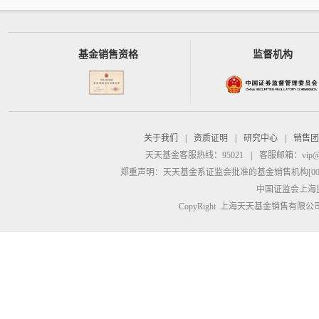
基金销售资格
监督机构
关于我们
|
资质证明
|
研究中心
|
销售团
天天基金客服热线：95021
|
客服邮箱：
vip@
郑重声明：
天天基金系证监会批准的基金销售机构[00000
中国证监会上海
CopyRight 上海天天基金销售有限