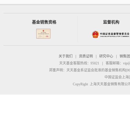
基金销售资格
监督机构
关于我们
|
资质证明
|
研究中心
|
销售团
天天基金客服热线：95021
|
客服邮箱：
vip@
郑重声明：
天天基金系证监会批准的基金销售机构[00000
中国证监会上海
CopyRight 上海天天基金销售有限