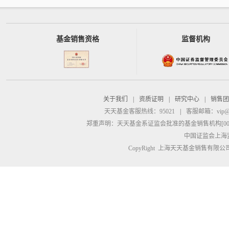
基金销售资格
监督机构
关于我们
|
资质证明
|
研究中心
|
销售团
天天基金客服热线：95021
|
客服邮箱：
vip@
郑重声明：
天天基金系证监会批准的基金销售机构[00000
中国证监会上海
CopyRight 上海天天基金销售有限