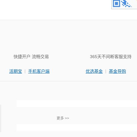
快捷开户 流畅交易
365天不间断客服支持
|
|
活期宝
手机客户端
优选基金
基金导购
更多 >>