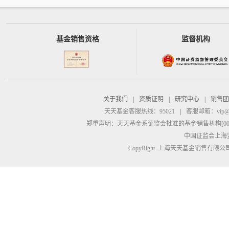
基金销售资格
监督机构
关于我们
|
资质证明
|
研究中心
|
销售团
天天基金客服热线：95021
|
客服邮箱：
vip@
郑重声明：
天天基金系证监会批准的基金销售机构[00000
中国证监会上海
CopyRight 上海天天基金销售有限