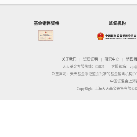
基金销售资格
监督机构
关于我们
|
资质证明
|
研究中心
|
销售团
天天基金客服热线：95021
|
客服邮箱：
vip@
郑重声明：
天天基金系证监会批准的基金销售机构[00000
中国证监会上海
CopyRight 上海天天基金销售有限