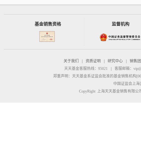
基金销售资格
监督机构
关于我们
|
资质证明
|
研究中心
|
销售团
天天基金客服热线：95021
|
客服邮箱：
vip@
郑重声明：
天天基金系证监会批准的基金销售机构[00000
中国证监会上海
CopyRight 上海天天基金销售有限