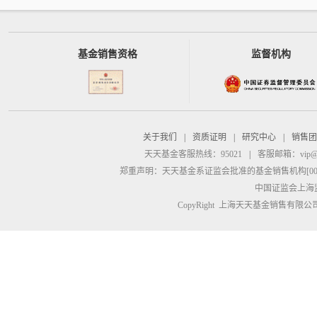
基金销售资格
监督机构
关于我们
|
资质证明
|
研究中心
|
销售团
天天基金客服热线：95021
|
客服邮箱：
vip@
郑重声明：
天天基金系证监会批准的基金销售机构[00000
中国证监会上海
CopyRight 上海天天基金销售有限