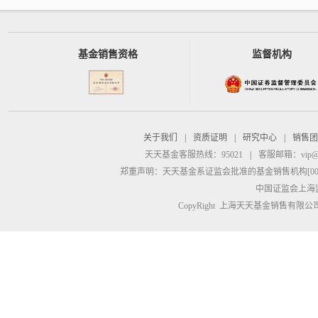
基金销售资格
监督机构
关于我们
|
资质证明
|
研究中心
|
销售团
天天基金客服热线：95021
|
客服邮箱：
vip@
郑重声明：
天天基金系证监会批准的基金销售机构[00000
中国证监会上海
CopyRight 上海天天基金销售有限