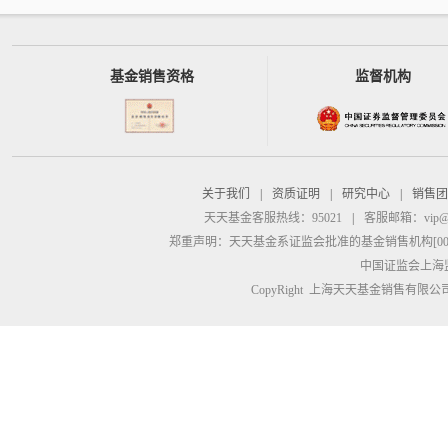
基金销售资格
监督机构
关于我们
|
资质证明
|
研究中心
|
销售团
天天基金客服热线：95021
|
客服邮箱：
vip@
郑重声明：
天天基金系证监会批准的基金销售机构[00000
中国证监会上海
CopyRight 上海天天基金销售有限