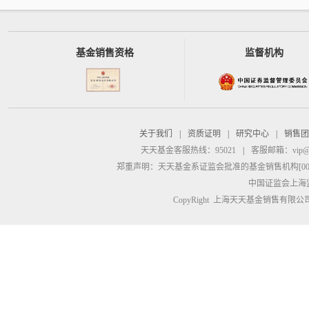
基金销售资格
监督机构
关于我们
|
资质证明
|
研究中心
|
销售团
天天基金客服热线：95021
|
客服邮箱：
vip@
郑重声明：
天天基金系证监会批准的基金销售机构[00000
中国证监会上海
CopyRight 上海天天基金销售有限