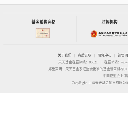
基金销售资格
监督机构
关于我们
|
资质证明
|
研究中心
|
销售团
天天基金客服热线：95021
|
客服邮箱：
vip@
郑重声明：
天天基金系证监会批准的基金销售机构[00000
中国证监会上海
CopyRight 上海天天基金销售有限