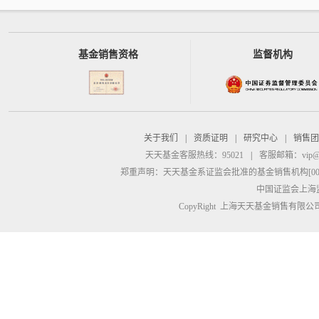
基金销售资格
监督机构
关于我们
|
资质证明
|
研究中心
|
销售团
天天基金客服热线：95021
|
客服邮箱：
vip@
郑重声明：
天天基金系证监会批准的基金销售机构[00000
中国证监会上海
CopyRight 上海天天基金销售有限