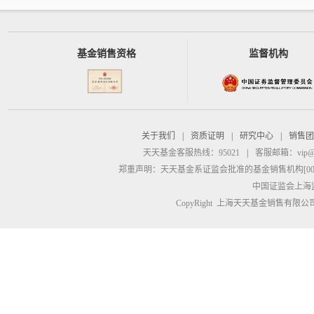
基金销售资格
监督机构
关于我们
|
资质证明
|
研究中心
|
销售团
天天基金客服热线：95021
|
客服邮箱：
vip@
郑重声明：
天天基金系证监会批准的基金销售机构[00000
中国证监会上海
CopyRight 上海天天基金销售有限