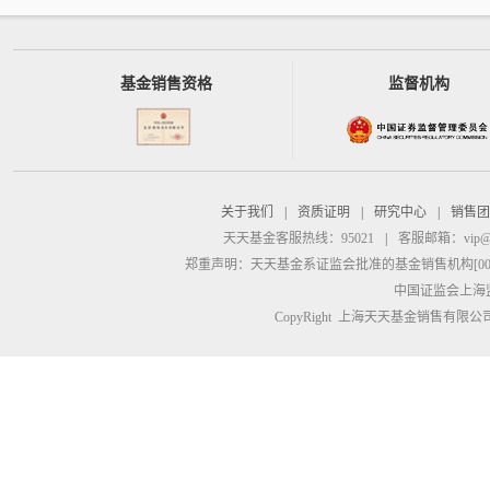
基金销售资格
监督机构
关于我们
|
资质证明
|
研究中心
|
销售团
天天基金客服热线：95021
|
客服邮箱：
vip@
郑重声明：
天天基金系证监会批准的基金销售机构[00000
中国证监会上海
CopyRight 上海天天基金销售有限