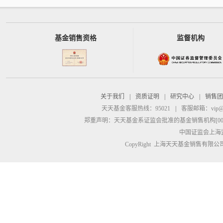
基金销售资格
监督机构
关于我们
|
资质证明
|
研究中心
|
销售团
天天基金客服热线：95021
|
客服邮箱：
vip@
郑重声明：
天天基金系证监会批准的基金销售机构[00000
中国证监会上海
CopyRight 上海天天基金销售有限