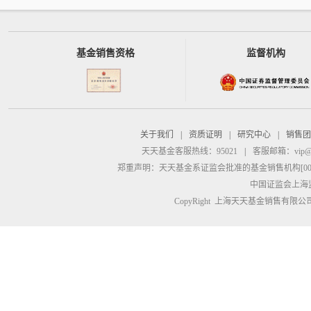
基金销售资格
监督机构
关于我们
|
资质证明
|
研究中心
|
销售团
天天基金客服热线：95021
|
客服邮箱：
vip@
郑重声明：
天天基金系证监会批准的基金销售机构[00000
中国证监会上海
CopyRight 上海天天基金销售有限