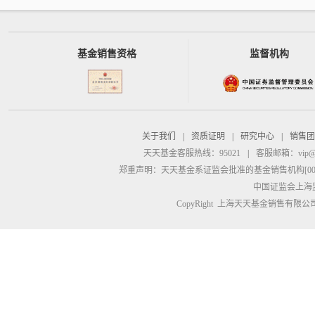
基金销售资格
监督机构
关于我们
|
资质证明
|
研究中心
|
销售团
天天基金客服热线：95021
|
客服邮箱：
vip@
郑重声明：
天天基金系证监会批准的基金销售机构[00000
中国证监会上海
CopyRight 上海天天基金销售有限