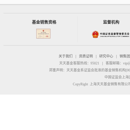
基金销售资格
监督机构
关于我们
|
资质证明
|
研究中心
|
销售团
天天基金客服热线：95021
|
客服邮箱：
vip@
郑重声明：
天天基金系证监会批准的基金销售机构[00000
中国证监会上海
CopyRight 上海天天基金销售有限