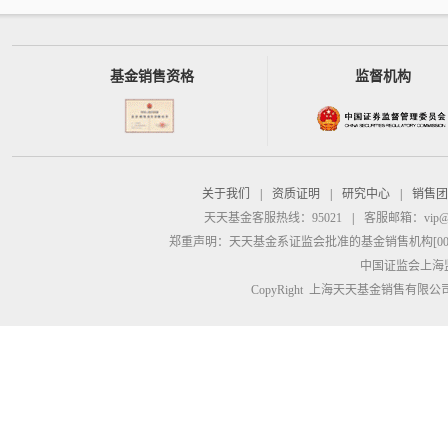
基金销售资格
监督机构
关于我们
|
资质证明
|
研究中心
|
销售团
天天基金客服热线：95021
|
客服邮箱：
vip@
郑重声明：
天天基金系证监会批准的基金销售机构[00000
中国证监会上海
CopyRight 上海天天基金销售有限