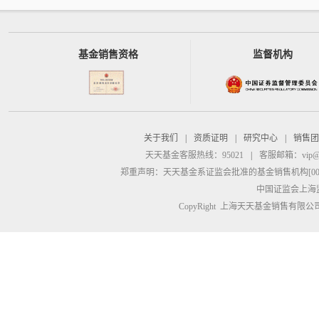
基金销售资格
监督机构
关于我们
|
资质证明
|
研究中心
|
销售团
天天基金客服热线：95021
|
客服邮箱：
vip@
郑重声明：
天天基金系证监会批准的基金销售机构[00000
中国证监会上海
CopyRight 上海天天基金销售有限