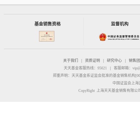
基金销售资格
监督机构
关于我们
|
资质证明
|
研究中心
|
销售团
天天基金客服热线：95021
|
客服邮箱：
vip@
郑重声明：
天天基金系证监会批准的基金销售机构[00000
中国证监会上海
CopyRight 上海天天基金销售有限