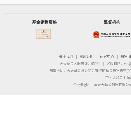
基金销售资格
监督机构
关于我们
|
资质证明
|
研究中心
|
销售团
天天基金客服热线：95021
|
客服邮箱：
vip@
郑重声明：
天天基金系证监会批准的基金销售机构[00000
中国证监会上海
CopyRight 上海天天基金销售有限