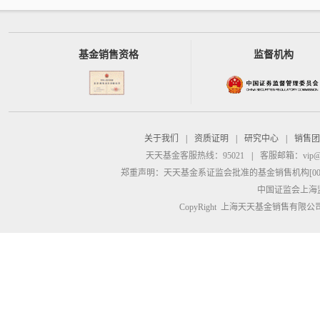
基金销售资格
监督机构
关于我们
|
资质证明
|
研究中心
|
销售团
天天基金客服热线：95021
|
客服邮箱：
vip@
郑重声明：
天天基金系证监会批准的基金销售机构[00000
中国证监会上海
CopyRight 上海天天基金销售有限