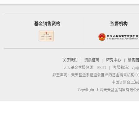
基金销售资格
监督机构
关于我们
|
资质证明
|
研究中心
|
销售团
天天基金客服热线：95021
|
客服邮箱：
vip@
郑重声明：
天天基金系证监会批准的基金销售机构[00000
中国证监会上海
CopyRight 上海天天基金销售有限