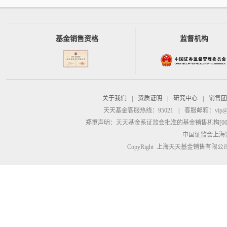
基金销售资格
监督机构
关于我们
|
资质证明
|
研究中心
|
销售团
天天基金客服热线：95021
|
客服邮箱：
vip@
郑重声明：
天天基金系证监会批准的基金销售机构[00000
中国证监会上海
CopyRight 上海天天基金销售有限