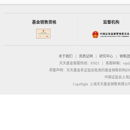
基金销售资格
监督机构
关于我们
|
资质证明
|
研究中心
|
销售团
天天基金客服热线：95021
|
客服邮箱：
vip@
郑重声明：
天天基金系证监会批准的基金销售机构[00000
中国证监会上海
CopyRight 上海天天基金销售有限