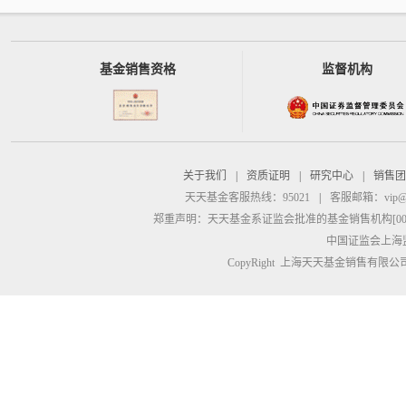
基金销售资格
监督机构
关于我们
|
资质证明
|
研究中心
|
销售团
天天基金客服热线：95021
|
客服邮箱：
vip@
郑重声明：
天天基金系证监会批准的基金销售机构[00000
中国证监会上海
CopyRight 上海天天基金销售有限