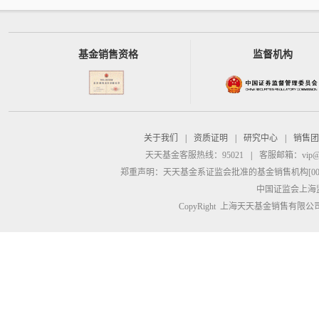
基金销售资格
监督机构
关于我们
|
资质证明
|
研究中心
|
销售团
天天基金客服热线：95021
|
客服邮箱：
vip@
郑重声明：
天天基金系证监会批准的基金销售机构[00000
中国证监会上海
CopyRight 上海天天基金销售有限