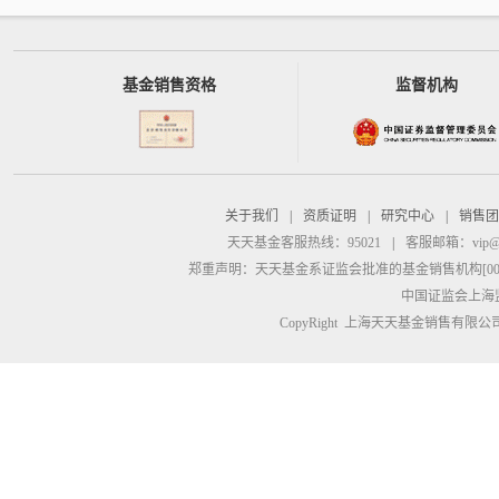
基金销售资格
监督机构
关于我们
|
资质证明
|
研究中心
|
销售团
天天基金客服热线：95021
|
客服邮箱：
vip@
郑重声明：
天天基金系证监会批准的基金销售机构[00000
中国证监会上海
CopyRight 上海天天基金销售有限