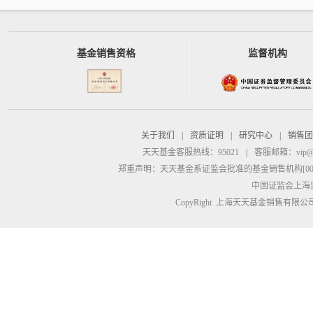
基金销售资格
监督机构
关于我们
|
资质证明
|
研究中心
|
销售团
天天基金客服热线：95021
|
客服邮箱：
vip@
郑重声明：
天天基金系证监会批准的基金销售机构[00000
中国证监会上海
CopyRight 上海天天基金销售有限