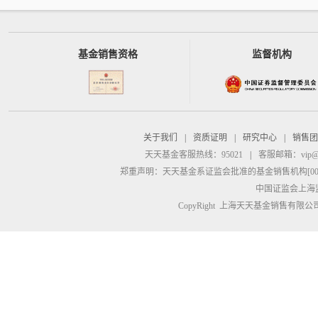
基金销售资格
监督机构
关于我们
|
资质证明
|
研究中心
|
销售团
天天基金客服热线：95021
|
客服邮箱：
vip@
郑重声明：
天天基金系证监会批准的基金销售机构[00000
中国证监会上海
CopyRight 上海天天基金销售有限