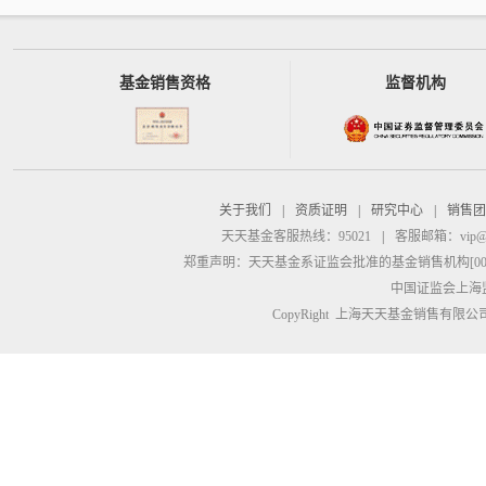
基金销售资格
监督机构
关于我们
|
资质证明
|
研究中心
|
销售团
天天基金客服热线：95021
|
客服邮箱：
vip@
郑重声明：
天天基金系证监会批准的基金销售机构[00000
中国证监会上海
CopyRight 上海天天基金销售有限