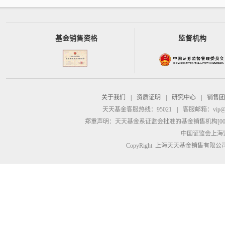
基金销售资格
监督机构
关于我们
|
资质证明
|
研究中心
|
销售团
天天基金客服热线：95021
|
客服邮箱：
vip@
郑重声明：
天天基金系证监会批准的基金销售机构[00000
中国证监会上海
CopyRight 上海天天基金销售有限