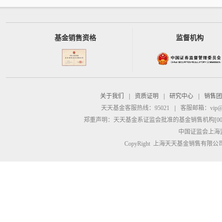
基金销售资格
监督机构
关于我们
|
资质证明
|
研究中心
|
销售团
天天基金客服热线：95021
|
客服邮箱：
vip@
郑重声明：
天天基金系证监会批准的基金销售机构[00000
中国证监会上海
CopyRight 上海天天基金销售有限