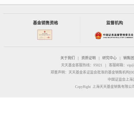
基金销售资格
监督机构
关于我们
|
资质证明
|
研究中心
|
销售团
天天基金客服热线：95021
|
客服邮箱：
vip@
郑重声明：
天天基金系证监会批准的基金销售机构[00000
中国证监会上海
CopyRight 上海天天基金销售有限