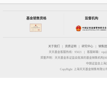
基金销售资格
监督机构
关于我们
|
资质证明
|
研究中心
|
销售团
天天基金客服热线：95021
|
客服邮箱：
vip@
郑重声明：
天天基金系证监会批准的基金销售机构[00000
中国证监会上海
CopyRight 上海天天基金销售有限