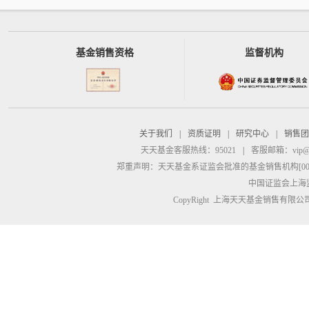
基金销售资格
监督机构
关于我们
|
资质证明
|
研究中心
|
销售团
天天基金客服热线：95021
|
客服邮箱：
vip@
郑重声明：
天天基金系证监会批准的基金销售机构[00000
中国证监会上海
CopyRight 上海天天基金销售有限