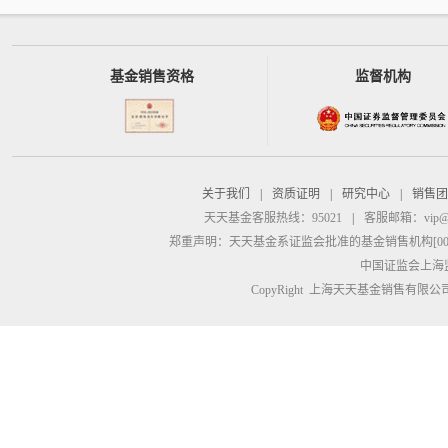
基金销售资格
监督机构
关于我们
|
资质证明
|
研究中心
|
销售团
天天基金客服热线：95021
|
客服邮箱：
vip@
郑重声明：
天天基金系证监会批准的基金销售机构[00000
中国证监会上海
CopyRight 上海天天基金销售有限