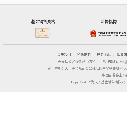
基金销售资格
监督机构
关于我们
|
资质证明
|
研究中心
|
销售团
天天基金客服热线：95021
|
客服邮箱：
vip@
郑重声明：
天天基金系证监会批准的基金销售机构[00000
中国证监会上海
CopyRight 上海天天基金销售有限