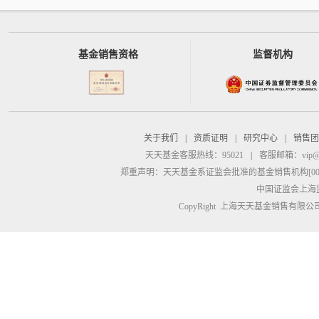
基金销售资格
监督机构
关于我们
|
资质证明
|
研究中心
|
销售团
天天基金客服热线：95021
|
客服邮箱：
vip@
郑重声明：
天天基金系证监会批准的基金销售机构[00000
中国证监会上海
CopyRight 上海天天基金销售有限