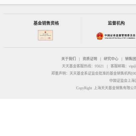
基金销售资格
监督机构
关于我们
|
资质证明
|
研究中心
|
销售团
天天基金客服热线：95021
|
客服邮箱：
vip@
郑重声明：
天天基金系证监会批准的基金销售机构[00000
中国证监会上海
CopyRight 上海天天基金销售有限